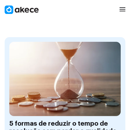
5 formas de reduzir o tempo de