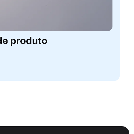
de produto