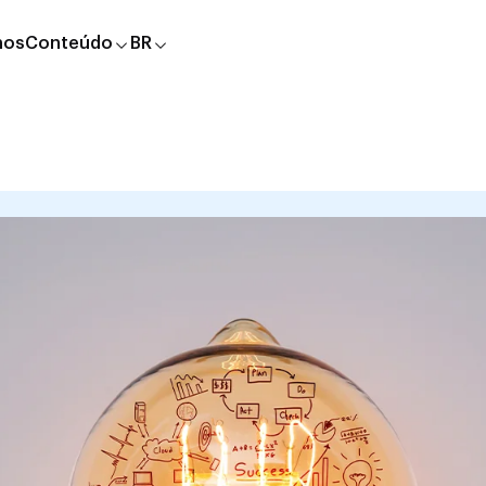
nos
Conteúdo
BR