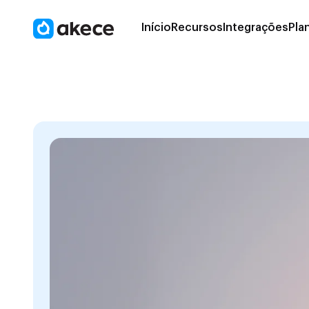
Início
Recursos
Integrações
Pla