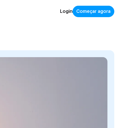
Login
Começar agora