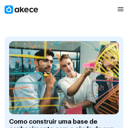
Como construir uma base de