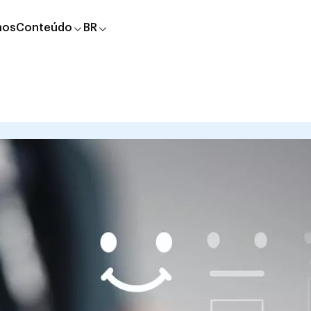
nos
Conteúdo
BR