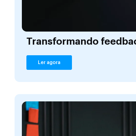
Transformando feedbac
Ler agora