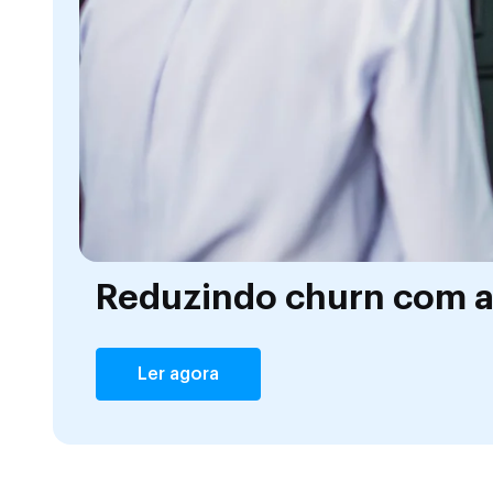
Reduzindo churn com at
Ler agora