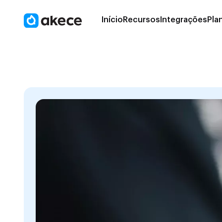
Início
Recursos
Integrações
Pla