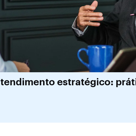
endimento estratégico: práti