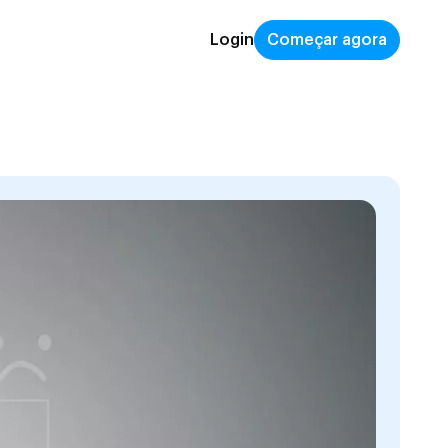
Login
Começar agora